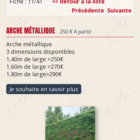
Fiche : 11/41
<< Retour à la liste
Précédente
Suivante
ARCHE MÉTALLIQUE
250 €
A partir
Arche métallique
3 dimensions disponibles
1,40m de large >250€
1,60m de large >270€
1,80m de large>290€
Je souhaite en savoir plus