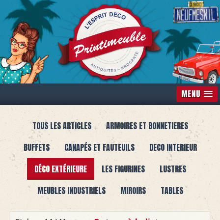
MENU
TOUS LES ARTICLES
ARMOIRES ET BONNETIERES
BUFFETS
CANAPÉS ET FAUTEUILS
DECO INTERIEUR
DÉCO EXTÉRIEURE
LES FIGURINES
LUSTRES
MEUBLES INDUSTRIELS
MIROIRS
TABLES