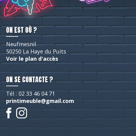
ON EST OÙ ?
Neufmesnil
50250 La Haye du Puits
Voir le plan d'accès
ON SE CONTACTE ?
Tél : 02 33 46 04 71
printimeuble@gmail.com