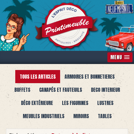
MENU
TOUS LES ARTICLES
ARMOIRES ET BONNETIERES
BUFFETS
CANAPÉS ET FAUTEUILS
DECO INTERIEUR
DÉCO EXTÉRIEURE
LES FIGURINES
LUSTRES
MEUBLES INDUSTRIELS
MIROIRS
TABLES