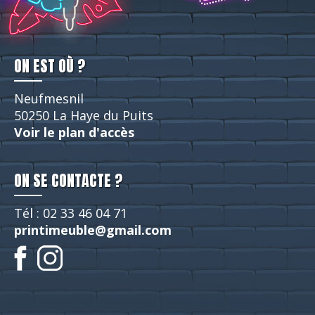
ON EST OÙ ?
Neufmesnil
50250 La Haye du Puits
Voir le plan d'accès
ON SE CONTACTE ?
Tél : 02 33 46 04 71
printimeuble@gmail.com