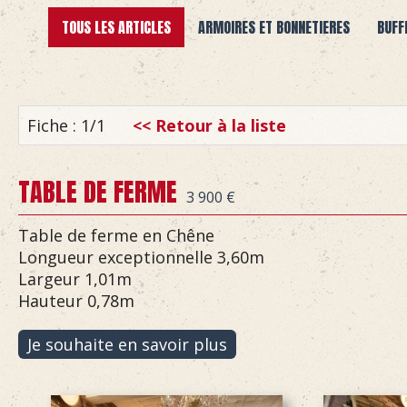
TOUS LES ARTICLES
ARMOIRES ET BONNETIERES
BUFF
Fiche : 1/1
<< Retour à la liste
TABLE DE FERME
3 900 €
Table de ferme en Chêne
Longueur exceptionnelle 3,60m
Largeur 1,01m
Hauteur 0,78m
Je souhaite en savoir plus