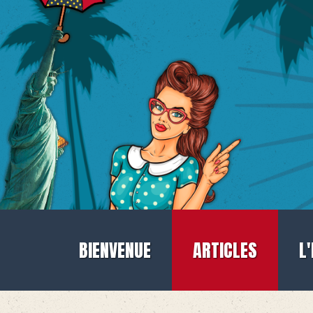
BIENVENUE
ARTICLES
L