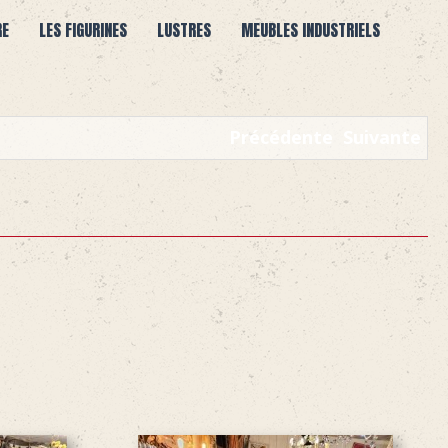
RE
LES FIGURINES
LUSTRES
MEUBLES INDUSTRIELS
Précédente
Suivante