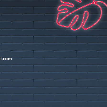
l.com