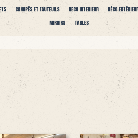
ETS
CANAPÉS ET FAUTEUILS
DECO INTERIEUR
DÉCO EXTÉRIEU
MIROIRS
TABLES